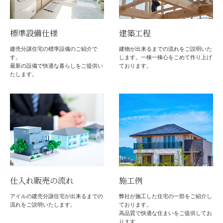
標準設備仕様
建築工程
建売分譲住宅の標準設備のご紹介で
建物が出来るまでの流れをご説明いた
す。
します。一棟一棟心をこめて作り上げ
最新の設備で快適な暮らしをご提供い
ております。
たします。
仕入れ販売の流れ
施工例
アイルの建売分譲住宅が出来るまでの
弊社が施工した住宅の一部をご紹介し
流れをご説明いたします。
ております。
高品質で快適な住まいをご提供してお
ります。