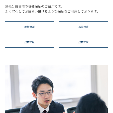
建売分譲住宅の各種保証のご紹介です。
永く安心してお住まい頂けるような保証をご用意しております。
地盤保証
品質検査
建物保証
建物保険