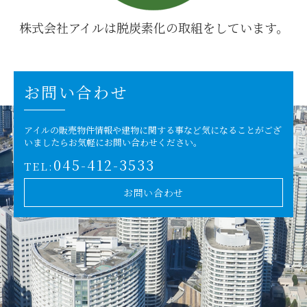
株式会社アイルは脱炭素化の取組をしています。
お問い合わせ
アイルの販売物件情報や建物に関する事など
気になることがござ
いましたらお気軽にお問い合わせください。
045-412-3533
TEL:
お問い合わせ