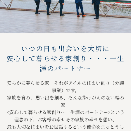
女性にやさしい家創り・・・効率の良い家事動線
家族とのコミュニケーションにこだわる家創り
いつの日も出会いを大切に
安心して暮らせる家創り・・・一生
涯のパートナー
安らかに暮らせる家…それがアイルの住まい創り（分譲
事業）です。
家族を育み、思い出を創る、そんな掛けがえのない棲み
家…
<安心して暮らせる家創り…一生涯のパートナー>という
理念の下、お客様の幸せその家族の幸せを想い、
最も大切な住まいをお世話するという使命をまっとうし