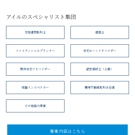
アイルのスペシャリスト集団
宅地建物取引士
建築士
ファイナンシャルプランナー
住宅ローンアドバイザー
既存住宅アドバイザー
認定相続士（上級）
地盤インスペクター
競売不動産取引主任者
その他協力業者
事業内容はこちら