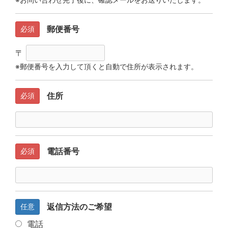
※お問い合わせ完了後に、確認メールをお送りいたします。
郵便番号
必須
〒
※郵便番号を入力して頂くと自動で住所が表示されます。
住所
必須
電話番号
必須
返信方法のご希望
任意
電話